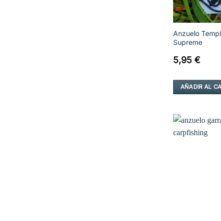
Anzuelo Templ
Supreme
5,95
€
AÑADIR AL C