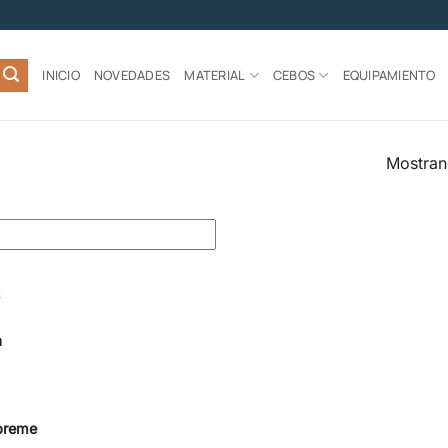
INICIO
NOVEDADES
MATERIAL
CEBOS
EQUIPAMIENTO
Mostran
a
preme