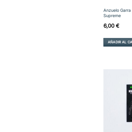
Anzuelo Garra
Supreme
6,00
€
AÑADIR AL C