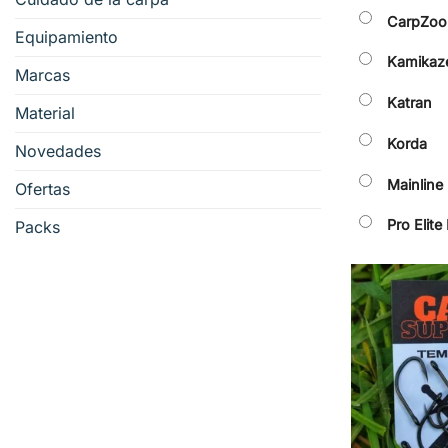
CarpZo
Equipamiento
Kamikaze
Marcas
Katran
Material
Korda
Novedades
Mainline
Ofertas
Pro Elite
Packs