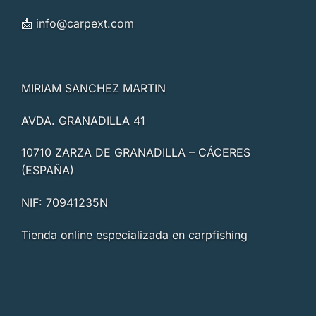
📩
info@carpext.com
MIRIAM SANCHEZ MARTIN
AVDA. GRANADILLA 41
10710 ZARZA DE GRANADILLA – CÁCERES
(ESPAÑA)
NIF: 70941235N
Tienda online especializada en carpfishing