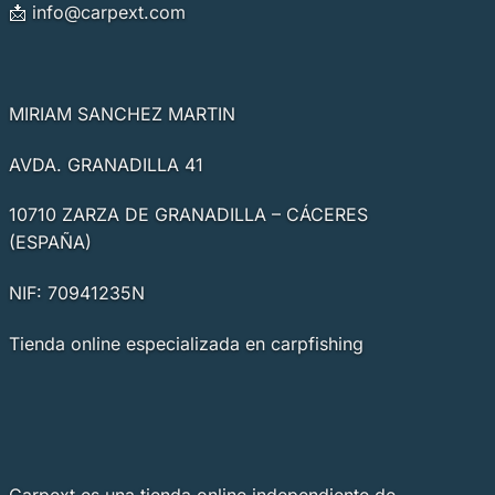
📩
info@carpext.com
MIRIAM SANCHEZ MARTIN
AVDA. GRANADILLA 41
10710 ZARZA DE GRANADILLA – CÁCERES
(ESPAÑA)
NIF: 70941235N
Tienda online especializada en carpfishing