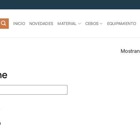
INICIO
NOVEDADES
MATERIAL
CEBOS
EQUIPAMIENTO
Mostran
ne
a