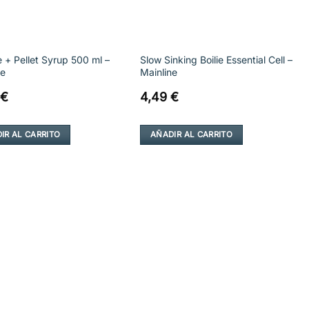
e + Pellet Syrup 500 ml –
Slow Sinking Boilie Essential Cell –
ne
Mainline
€
4,49
€
IR AL CARRITO
AÑADIR AL CARRITO