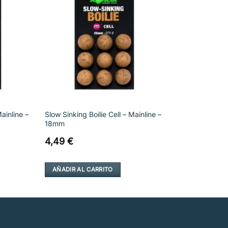
Mainline –
Slow Sinking Boilie Cell – Mainline –
18mm
4,49
€
AÑADIR AL CARRITO