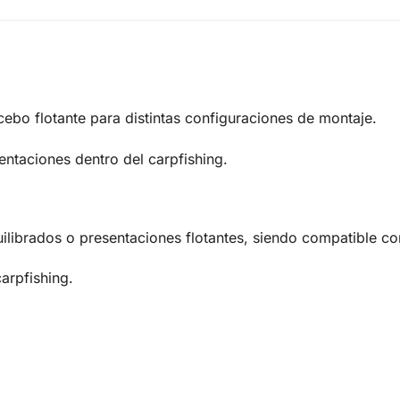
bo flotante para distintas configuraciones de montaje.
entaciones dentro del carpfishing.
ilibrados o presentaciones flotantes, siendo compatible con
arpfishing.