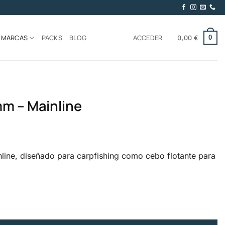
MARCAS
PACKS
BLOG
ACCEDER
0,00
€
0
mm – Mainline
ine, diseñado para carpfishing como cebo flotante para
cantidad