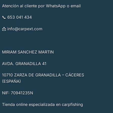
Atención al cliente por WhatsApp o email
📞 653 041 434
📩
info@carpext.com
MIRIAM SANCHEZ MARTIN
AVDA. GRANADILLA 41
10710 ZARZA DE GRANADILLA – CÁCERES
(ESPAÑA)
NIF: 70941235N
Tienda online especializada en carpfishing