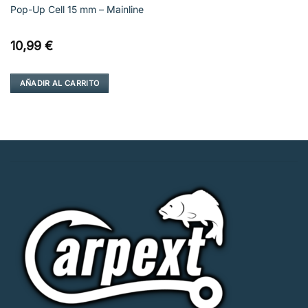
Pop-Up Cell 15 mm – Mainline
10,99
€
AÑADIR AL CARRITO