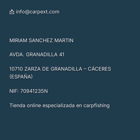
📩
info@carpext.com
MIRIAM SANCHEZ MARTIN
AVDA. GRANADILLA 41
10710 ZARZA DE GRANADILLA – CÁCERES
(ESPAÑA)
NIF: 70941235N
Tienda online especializada en carpfishing