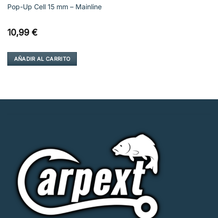
Pop-Up Cell 15 mm – Mainline
10,99
€
AÑADIR AL CARRITO