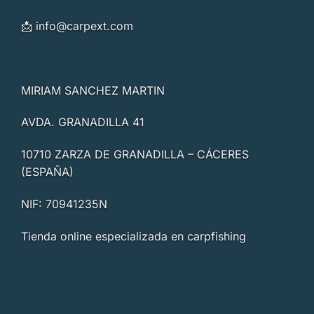
📩
info@carpext.com
MIRIAM SANCHEZ MARTIN
AVDA. GRANADILLA 41
10710 ZARZA DE GRANADILLA – CÁCERES
(ESPAÑA)
NIF: 70941235N
Tienda online especializada en carpfishing