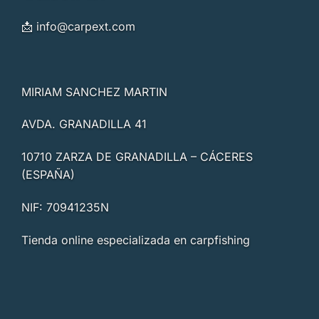
📩
info@carpext.com
MIRIAM SANCHEZ MARTIN
AVDA. GRANADILLA 41
10710 ZARZA DE GRANADILLA – CÁCERES
(ESPAÑA)
NIF: 70941235N
Tienda online especializada en carpfishing