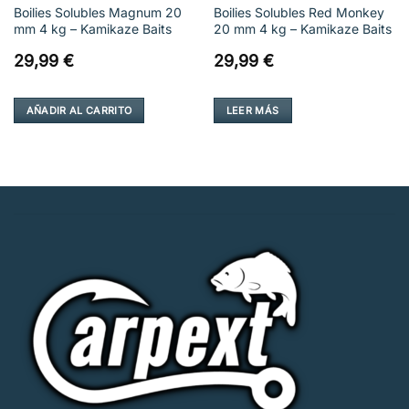
Boilies Solubles Magnum 20
Boilies Solubles Red Monkey
mm 4 kg – Kamikaze Baits
20 mm 4 kg – Kamikaze Baits
29,99
€
29,99
€
AÑADIR AL CARRITO
LEER MÁS