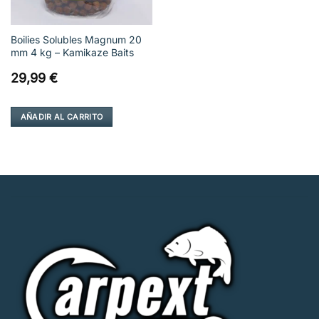
Boilies Solubles Magnum 20
mm 4 kg – Kamikaze Baits
29,99
€
AÑADIR AL CARRITO