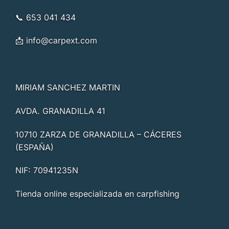
📞 653 041 434
📩
info@carpext.com
MIRIAM SANCHEZ MARTIN
AVDA. GRANADILLA 41
10710 ZARZA DE GRANADILLA – CÁCERES
(ESPAÑA)
NIF: 70941235N
Tienda online especializada en carpfishing