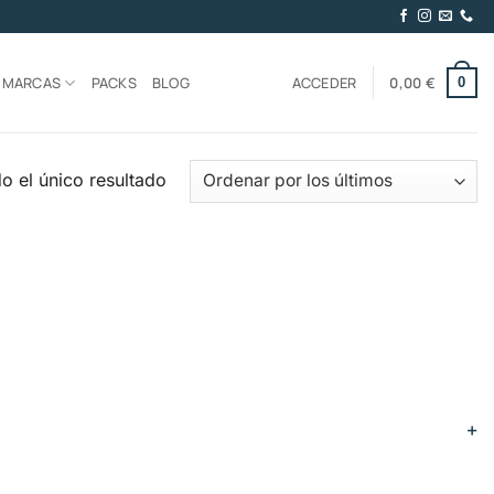
MARCAS
PACKS
BLOG
ACCEDER
0,00
€
0
o el único resultado
+