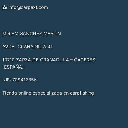
📩
info@carpext.com
MIRIAM SANCHEZ MARTIN
AVDA. GRANADILLA 41
10710 ZARZA DE GRANADILLA – CÁCERES
(ESPAÑA)
NIF: 70941235N
Tienda online especializada en carpfishing