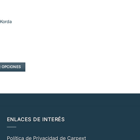
 Korda
 OPCIONES
ENLACES DE INTERÉS
Política de Privacidad de Carpext