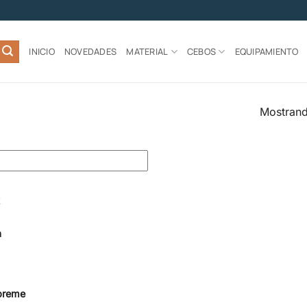
INICIO
NOVEDADES
MATERIAL
CEBOS
EQUIPAMIENTO
Mostrand
a
preme