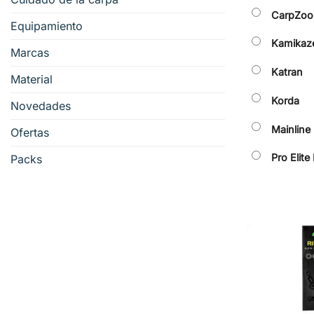
CarpZo
Equipamiento
Kamikaze
Marcas
Katran
Material
Korda
Novedades
Mainline
Ofertas
Pro Elite
Packs