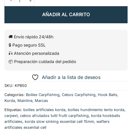
AÑADIR AL CARRITO
🚚 Envío rápido 24/48h
🔒 Pago seguro SSL
🎣 Atención personalizada
📦 Preparación cuidada del pedido
Añadir a la lista de deseos
SKU:
KPB50
Categorías:
Boilies Carpfishing
,
Cebos Carpfishing
,
Hook Baits
,
Korda
,
Mainline
,
Marcas
Etiquetas:
boilies artificiales korda
,
boilies hundimiento lento korda
,
carpext
,
cebos afrutados tutti frutti carpfishing
,
korda hookbaits
artificiales
,
korda slow sinking essential cell 15mm
,
wafters
artificiales essential cell