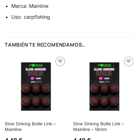
Marca: Mainline
Uso: carpfishing
TAMBIÉN TE RECOMENDAMOS…
Añadir
a la
lista de
deseos
Slow Sinking Boilie Link –
Slow Sinking Boilie Link –
Mainline
Mainline – 18mm