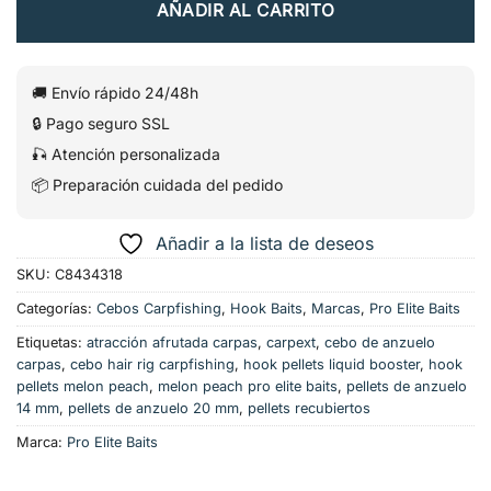
AÑADIR AL CARRITO
🚚 Envío rápido 24/48h
🔒 Pago seguro SSL
🎣 Atención personalizada
📦 Preparación cuidada del pedido
Añadir a la lista de deseos
SKU:
C8434318
Categorías:
Cebos Carpfishing
,
Hook Baits
,
Marcas
,
Pro Elite Baits
Etiquetas:
atracción afrutada carpas
,
carpext
,
cebo de anzuelo
carpas
,
cebo hair rig carpfishing
,
hook pellets liquid booster
,
hook
pellets melon peach
,
melon peach pro elite baits
,
pellets de anzuelo
14 mm
,
pellets de anzuelo 20 mm
,
pellets recubiertos
Marca:
Pro Elite Baits