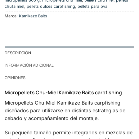
micropellets 800 g
,
micropellets chu miel
,
pellets chu miel
,
pellets
chufa miel
,
pellets dulces carpfishing
,
pellets para pva
Marca:
Kamikaze Baits
DESCRIPCIÓN
INFORMACIÓN ADICIONAL
OPINIONES
Micropellets Chu-Miel Kamikaze Baits carpfishing
Micropellets Chu-Miel Kamikaze Baits carpfishing
diseñados para utilizarse en distintas estrategias de
cebado y acompañamiento del montaje.
Su pequeño tamaño permite integrarlos en mezclas de