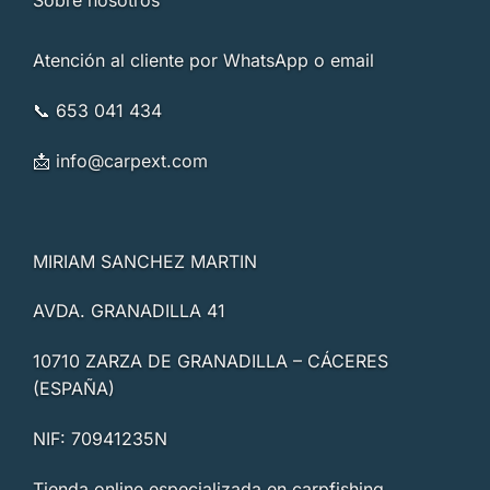
Sobre nosotros
Atención al cliente por WhatsApp o email
📞 653 041 434
📩
info@carpext.com
MIRIAM SANCHEZ MARTIN
AVDA. GRANADILLA 41
10710 ZARZA DE GRANADILLA – CÁCERES
(ESPAÑA)
NIF: 70941235N
Tienda online especializada en carpfishing