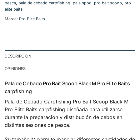
pesca
,
pala de cebado carpfishing
,
pala spod
,
pro bait scoop
,
pro
elite baits
Marca:
Pro Elite Baits
DESCRIPCIÓN
OPINIONES
Pala de Cebado Pro Bait Scoop Black M Pro Elite Baits
carpfishing
Pala de Cebado Carpfishing Pro Bait Scoop Black M
Pro Elite Baits carpfishing diseñada para utilizarse
durante la preparación y distribución de cebos en
distintas sesiones de pesca.
Su tamaño M permite manejar diferentes cantidades de