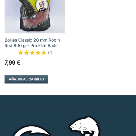
deseos
Boilies Classic 20 mm Robin
Red 800 g – Pro Elite Baits
(1)
7,99
€
AÑADIR AL CARRITO