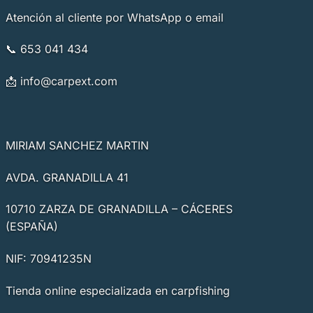
Atención al cliente por WhatsApp o email
📞 653 041 434
📩
info@carpext.com
MIRIAM SANCHEZ MARTIN
AVDA. GRANADILLA 41
10710 ZARZA DE GRANADILLA – CÁCERES
(ESPAÑA)
NIF: 70941235N
Tienda online especializada en carpfishing