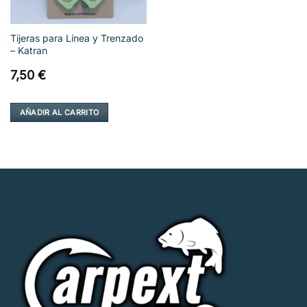
Tijeras para Línea y Trenzado
– Katran
7,50
€
AÑADIR AL CARRITO