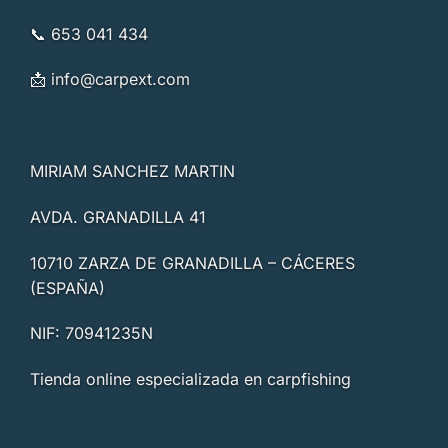
📞 653 041 434
📩
info@carpext.com
MIRIAM SANCHEZ MARTIN
AVDA. GRANADILLA 41
10710 ZARZA DE GRANADILLA – CÁCERES
(ESPAÑA)
NIF: 70941235N
Tienda online especializada en carpfishing