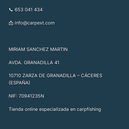
📞 653 041 434
📩
info@carpext.com
MIRIAM SANCHEZ MARTIN
AVDA. GRANADILLA 41
10710 ZARZA DE GRANADILLA – CÁCERES
(ESPAÑA)
NIF: 70941235N
Tienda online especializada en carpfishing