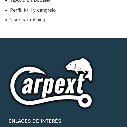
Tipo: dip / booster
Perfil: krill y cangrejo
Uso: carpfishing
ENLACES DE INTERÉS