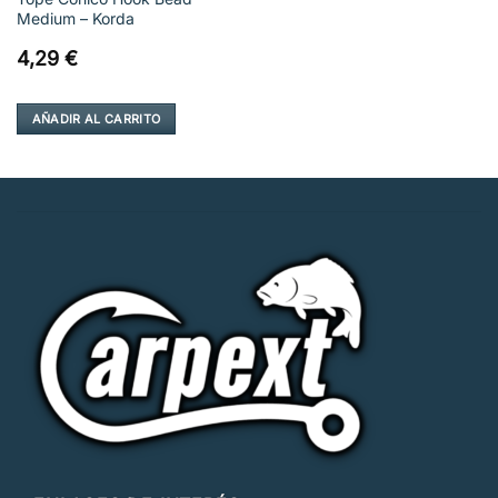
Medium – Korda
4,29
€
AÑADIR AL CARRITO