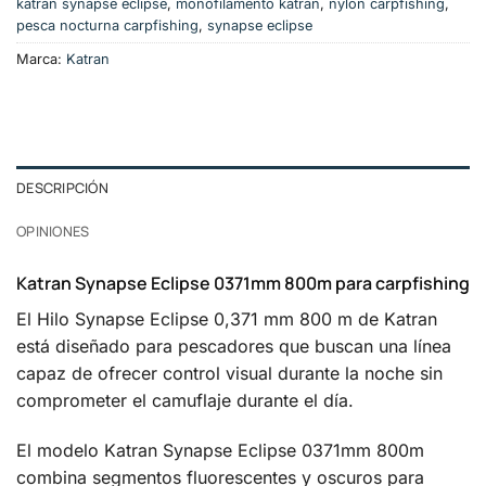
katran synapse eclipse
,
monofilamento katran
,
nylon carpfishing
,
pesca nocturna carpfishing
,
synapse eclipse
Marca:
Katran
DESCRIPCIÓN
OPINIONES
Katran Synapse Eclipse 0371mm 800m para carpfishing
El Hilo Synapse Eclipse 0,371 mm 800 m de Katran
está diseñado para pescadores que buscan una línea
capaz de ofrecer control visual durante la noche sin
comprometer el camuflaje durante el día.
El modelo Katran Synapse Eclipse 0371mm 800m
combina segmentos fluorescentes y oscuros para