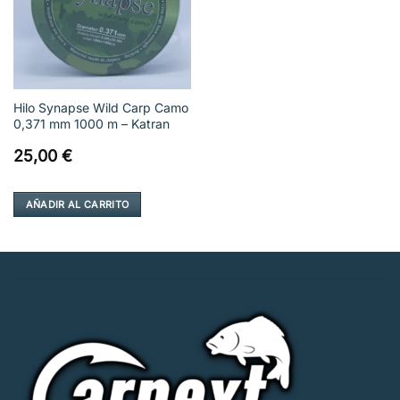
Hilo Synapse Wild Carp Camo
0,371 mm 1000 m – Katran
25,00
€
AÑADIR AL CARRITO