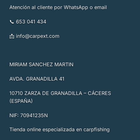
Atención al cliente por WhatsApp o email
📞 653 041 434
📩
info@carpext.com
MIRIAM SANCHEZ MARTIN
AVDA. GRANADILLA 41
10710 ZARZA DE GRANADILLA – CÁCERES
(ESPAÑA)
NIF: 70941235N
Tienda online especializada en carpfishing