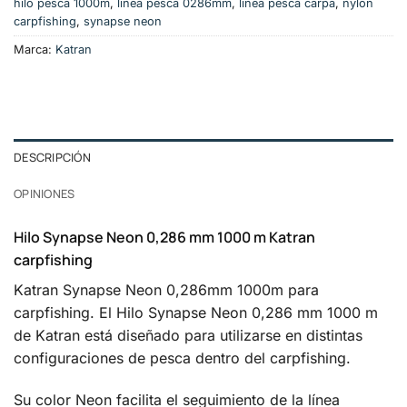
hilo pesca 1000m
,
linea pesca 0286mm
,
linea pesca carpa
,
nylon
carpfishing
,
synapse neon
Marca:
Katran
DESCRIPCIÓN
OPINIONES
Hilo Synapse Neon 0,286 mm 1000 m Katran
carpfishing
Katran Synapse Neon 0,286mm 1000m para
carpfishing. El Hilo Synapse Neon 0,286 mm 1000 m
de Katran está diseñado para utilizarse en distintas
configuraciones de pesca dentro del carpfishing.
Su color Neon facilita el seguimiento de la línea