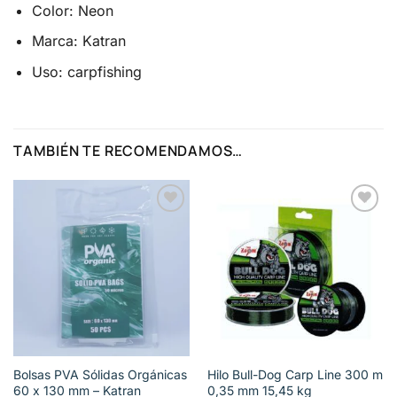
Color: Neon
Marca: Katran
Uso: carpfishing
TAMBIÉN TE RECOMENDAMOS…
Añadir
Añadir
a la
a la
lista de
lista de
deseos
deseos
Bolsas PVA Sólidas Orgánicas
Hilo Bull-Dog Carp Line 300 m
60 x 130 mm – Katran
0,35 mm 15,45 kg