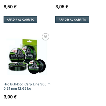
8,50
€
3,95
€
AÑADIR AL CARRITO
AÑADIR AL CARRITO
Añadir
a la
lista de
deseos
Hilo Bull-Dog Carp Line 300 m
0,31 mm 12,65 kg
3,90
€