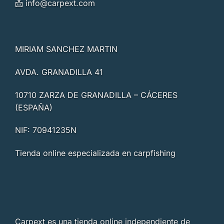
📩
info@carpext.com
MIRIAM SANCHEZ MARTIN
AVDA. GRANADILLA 41
10710 ZARZA DE GRANADILLA – CÁCERES
(ESPAÑA)
NIF: 70941235N
Tienda online especializada en carpfishing
Carpext es una tienda online independiente de