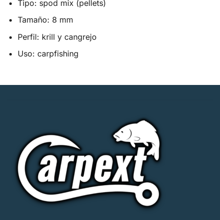
Tipo: spod mix (pellets)
Tamaño: 8 mm
Perfil: krill y cangrejo
Uso: carpfishing