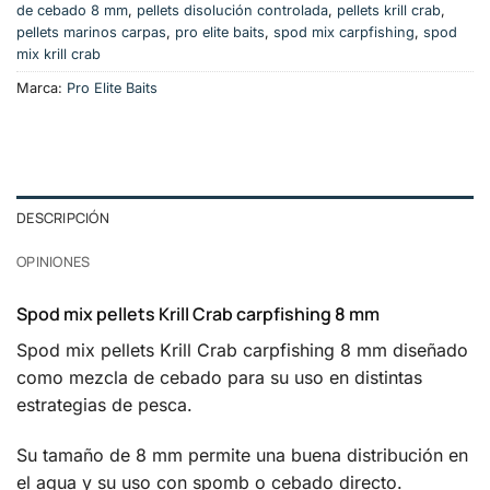
de cebado 8 mm
,
pellets disolución controlada
,
pellets krill crab
,
pellets marinos carpas
,
pro elite baits
,
spod mix carpfishing
,
spod
mix krill crab
Marca:
Pro Elite Baits
DESCRIPCIÓN
OPINIONES
Spod mix pellets Krill Crab carpfishing 8 mm
Spod mix pellets Krill Crab carpfishing 8 mm diseñado
como mezcla de cebado para su uso en distintas
estrategias de pesca.
Su tamaño de 8 mm permite una buena distribución en
el agua y su uso con spomb o cebado directo.