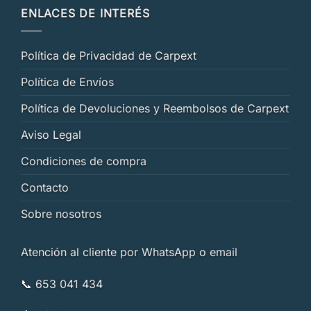
ENLACES DE INTERÉS
Política de Privacidad de Carpext
Política de Envíos
Política de Devoluciones y Reembolsos de Carpext
Aviso Legal
Condiciones de compra
Contacto
Sobre nosotros
Atención al cliente por WhatsApp o email
📞 653 041 434